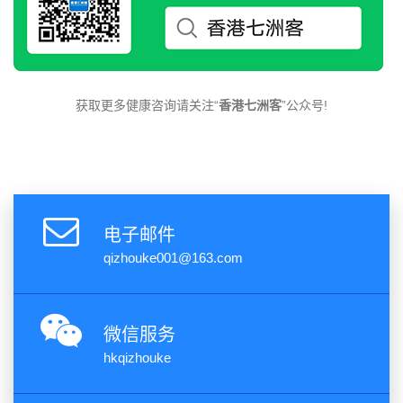
获取更多健康咨询请关注“
香港七洲客
”公众号!
电子邮件
qizhouke001@163.com
微信服务
hkqizhouke