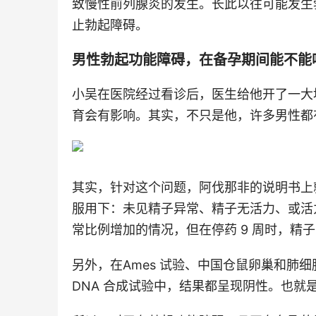
致慢性前列腺炎的发生。长此以往可能发生
止勃起障碍。
男性勃起功能障碍，在备孕期间能不能
小吴在医院经过看诊后，医生给他开了一大
育会有影响。其实，不只是他，许多男性都
其实，针对这个问题，阿伐那非的说明书上
服用下：未见精子异常、精子无活力、或活
常比例增加的情况，但在停药 9 周时，精
另外，在Ames 试验、中国仓鼠卵巢和肺
DNA 合成试验中，结果都呈现阴性。也