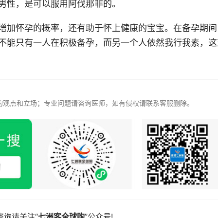
男性，是可以服用阿伐那非的。
增加怀孕的概率，还有助于怀上健康的宝宝。在备孕期间
不能只有一人在积极备孕，而另一个人依然我行我素，这
观点和立场；专业问题请咨询医师，如有侵权请联系客服删除。

咨询请关注“
七洲客全球购
”公众号!