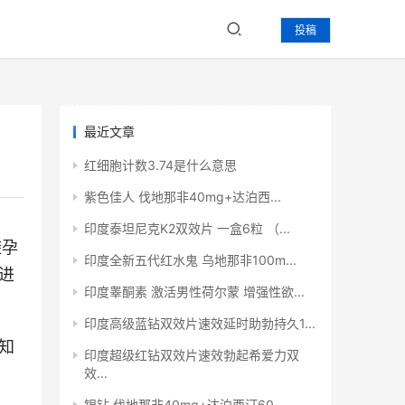
投稿
最近文章
红细胞计数3.74是什么意思
紫色佳人 伐地那非40mg+达泊西...
印度泰坦尼克K2双效片 一盒6粒 （...
避孕
印度全新五代红水鬼 乌地那非100m...
进
印度睾酮素 激活男性荷尔蒙 增强性欲...
印度高级蓝钻双效片速效延时助勃持久1...
知
印度超级红钻双效片速效勃起希爱力双
效...
银钻 伐地那非40mg+达泊西汀60...