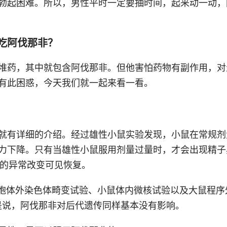
勃起困难。所以，男性平时一定要抽时间，起来动一动，
吃阿伐那非？
堆药，其中就包含阿伐那非。但他害怕药物有副作用，对
有此困惑，今天我们就一起来看一看。
就有详细的介绍。经过雄性小鼠实验发现，小鼠在常规剂
力下降。只有当雄性小鼠服用剂量过量时，才会出现精子
子的异常改变可见恢复。
细胞体外染色体畸变试验、小鼠体内微核试验以及大鼠程序外
就是说，阿伐那非对后代遗传同样基本没有影响。