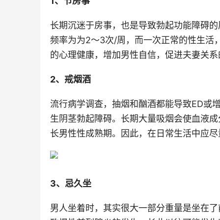
1、节房事
长期沉迷于房事，也是导致勃起功能障碍的
频率为为2～3次/周，而一次正常的性生活
的心理健康，增加男性自信，促进夫妻关系
2、戒烟酒
流行病学调查，抽烟和酗酒都能导致ED或
生阴茎勃起障碍。长期大量吸烟会使血液成
长男性性成熟期。因此，在日常生活中应尽
3、忌久坐
男人坐着时，其实很大一部分重量是坐在了