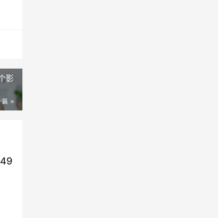
个影
一篇