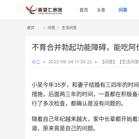
首页
头条
问答
首页
问答
生活问答
不育合并勃起功能障碍，能吃阿
小二
•
2022-06-24 11:35:22
•
【
问答
】【
生活问答
小吴今年35岁，和妻子结婚有三四年的时
措施，后面两三年的时间，一直都在积极备
行了多次检查，都确认是没有问题的。
随着自己年纪越来越大，家中长辈都开始着
道，原来竟是自己的问题。